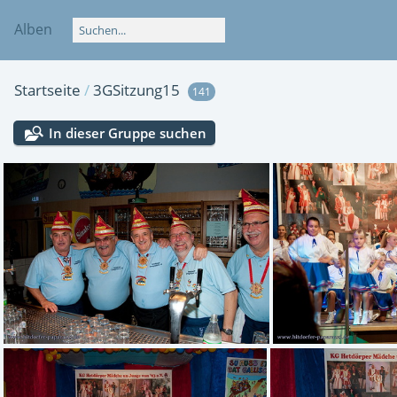
Alben
Startseite
/
3GSitzung15
141
In dieser Gruppe suchen