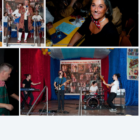
Dirk-6344
Dirk-6352
Dirk-6354